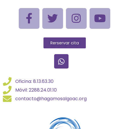
Rerservar cita
Oficina: 8.13.63.30
Móvil: 2288.24.01.10
contacto@hagamosalgoac.org