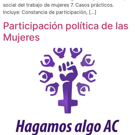
social del trabajo de mujeres 7. Casos prácticos.
Incluye: Constancia de participación, […]
Participación política de las
Mujeres