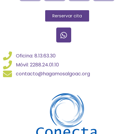
Rerservar cita
Oficina: 8.13.63.30
Móvil: 2288.24.01.10
contacto@hagamosalgoac.org