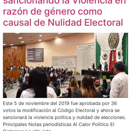
sancionando la Violencia en
razón de género como
causal de Nulidad Electoral
Este 5 de noviembre del 2019 fue aprobada por 36
votos la modificación al Código Electoral y ahora se
sancionará la violencia política y nulidad de elecciones.
Principales Notas periodísticas Al Calor Politíco El