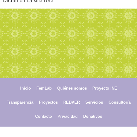
Dictamen La silla rota
Inicio
FemLab
Quiénes somos
Proyecto INE
Transparencia
Proyectos
REDVER
Servicios
Consultoría
Contacto
Privacidad
Donativos