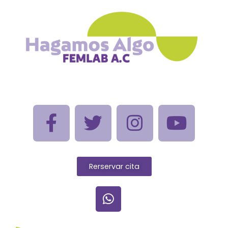
Rerservar cita