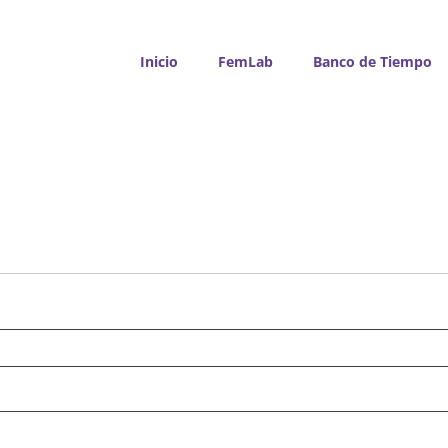
Inicio
FemLab
Banco de Tiempo