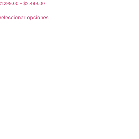
$
1,299.00
–
$
2,499.00
Seleccionar opciones