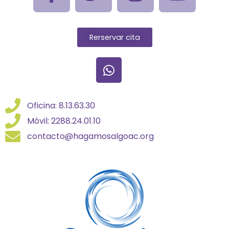
Rerservar cita
Oficina: 8.13.63.30
Móvil: 2288.24.01.10
contacto@hagamosalgoac.org