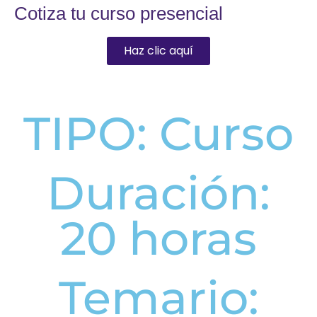
Cotiza tu curso presencial
Haz clic aquí
TIPO: Curso
Duración:
20 horas
Temario: